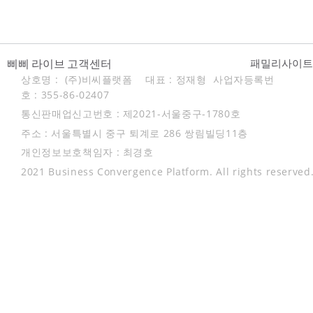
삐삐 라이브 고객센터
패밀리사이
상호명 : (주)비씨플랫폼 대표 : 정재형
사업자등록번
호 : 355-86-02407
통신판매업신고번호 : 제2021-서울중구-1780호
주소 : 서울특별시 중구 퇴계로 286 쌍림빌딩11층
개인정보보호책임자 : 최경호
2021 Business Convergence Platform. All rights reserved