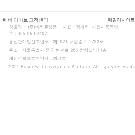
삐삐 라이브 고객센터
패밀리사이
상호명 : (주)비씨플랫폼 대표 : 정재형
사업자등록번
호 : 355-86-02407
통신판매업신고번호 : 제2021-서울중구-1780호
주소 : 서울특별시 중구 퇴계로 286 쌍림빌딩11층
개인정보보호책임자 : 최경호
2021 Business Convergence Platform. All rights reserved