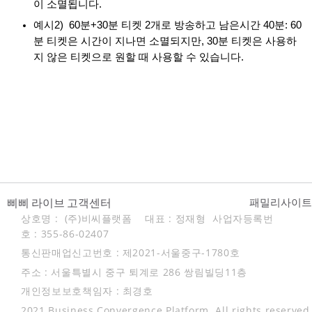
이 소멸됩니다.
예시2) 60분+30분 티켓 2개로 방송하고 남은시간 40분: 60
분 티켓은 시간이 지나면 소멸되지만, 30분 티켓은 사용하
지 않은 티켓으로 원할 때 사용할 수 있습니다.
삐삐 라이브 고객센터
패밀리사이
상호명 : (주)비씨플랫폼 대표 : 정재형
사업자등록번
호 : 355-86-02407
통신판매업신고번호 : 제2021-서울중구-1780호
주소 : 서울특별시 중구 퇴계로 286 쌍림빌딩11층
개인정보보호책임자 : 최경호
2021 Business Convergence Platform. All rights reserved